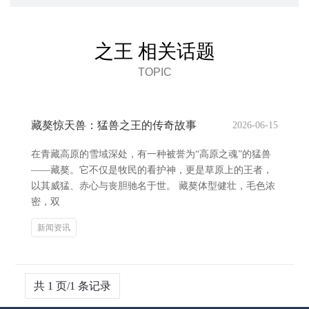
之王 相关话题
TOPIC
藏獒惊天兽：猛兽之王的传奇故事
2026-06-15
在青藏高原的雪域深处，有一种被誉为“高原之魂”的猛兽
——藏獒。它不仅是牧民的看护神，更是草原上的王者，
以其威猛、赤心与丧胆驰名于世。 藏獒体型健壮，毛色浓
密，双
新闻资讯
共 1 页/1 条记录