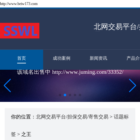
http://www.beiw173.com
北网交易平台/
易
首页
成功案例
新闻资讯
产品介
该域名出售中 http://www.juming.com/33352/
你的位置：
北网交易平台/担保交易/寄售交易
>
话题标
签
> 之王